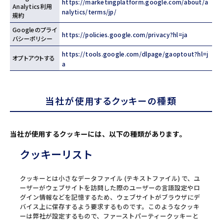
https://marketingplatform.google.com/about/a
Analytics利用
nalytics/terms/jp/
規約
Googleのプライ
https://policies.google.com/privacy?hl=ja
バシーポリシー
https://tools.google.com/dlpage/gaoptout?hl=j
オプトアウトする
a
当社が使用するクッキーの種類
当社が使用するクッキーには、以下の種類があります。
クッキーリスト
クッキーとは小さなデータファイル (テキストファイル) で、ユ
ーザーがウェブサイトを訪問した際のユーザーの言語設定やロ
グイン情報などを記憶するため、ウェブサイトがブラウザにデ
バイス上に保存するよう要求するものです。このようなクッキ
ーは弊社が設定するもので、ファーストパーティークッキーと