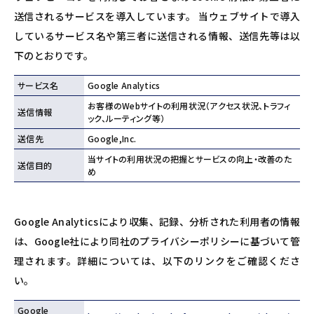
送信されるサービスを導入しています。 当ウェブサイトで導入
しているサービス名や第三者に送信される情報、送信先等は以
下のとおりです。
サービス名
Google Analytics
お客様のWebサイトの利用状況（アクセス状況、トラフィ
送信情報
ック、ルーティング等）
送信先
Google,Inc.
当サイトの利用状況の把握とサービスの向上・改善のた
送信目的
め
Google Analyticsにより収集、記録、分析された利用者の情報
は、Google社により同社のプライバシーポリシーに基づいて管
理されます。詳細については、以下のリンクをご確認くださ
い。
Google